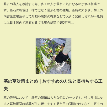
墓石の購入を検討する際、多くの人が最初に気になるのが価格相場で
す。墓石の相場は一律ではなく選ぶ石材の種類、墓所の大きさ、加工の
内容設置場所そして彫刻や装飾の有無などで大きく変動しますが一般的
には日本国内で墓石を建てる場合総額で100万円…
墓の草対策まとめ｜おすすめの方法と長持ちする工
夫
墓の管理において、雑草の繁殖は大きな悩みの一つです。特に夏場にな
ると墓地周辺は雑草が生い茂りやすく見た目の問題だけでなく、害虫の