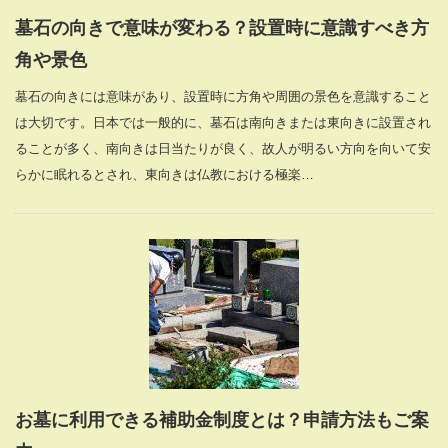
墓石の向きで意味が変わる？設置時に意識すべき方
角や景色
墓石の向きには意味があり、設置時に方角や周囲の景色を意識すること
は大切です。日本では一般的に、墓石は南向きまたは東向きに設置され
ることが多く、南向きは日当たりが良く、故人が明るい方向を向いて安
らかに眠れるとされ、東向きは仏教における極楽…
お墓に利用できる補助金制度とは？申請方法もご案