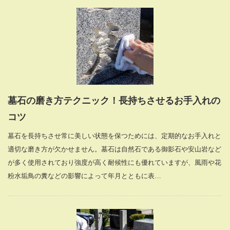
墓石の磨き方テクニック！長持ちさせるお手入れの
コツ
墓石を長持ちさせ常に美しい状態を保つためには、定期的なお手入れと
適切な磨き方が欠かせません。墓石は自然石である御影石や安山岩など
が多く使用されており強度が高く耐候性にも優れていますが、風雨や花
粉水垢鳥の糞などの影響によって年月とともに表…