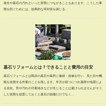
発生や墓石の汚れといった実害につながることもあります。こうした事
態を防ぐためには、効果的な草対策を講じる…
墓石リフォームとは？できることと費用の目安
墓石リフォームとは既存の墓石や墓所に修繕・改修を行い、見た目や機
能を改善する作業のことを指します。年月が経つにつれ風雨や地震によ
る劣化、苔や汚れの付着傾きなどが生じることは避けられませんがそう
した状態を放置しておくと墓石の損傷だけでなく…