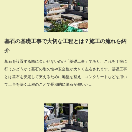
墓石の基礎工事で大切な工程とは？施工の流れを紹
介
墓石を設置する際に欠かせないのが「基礎工事」であり、これを丁寧に
行うかどうかで墓石の耐久性や安全性が大きく左右されます。基礎工事
とは墓石を安定して支えるために地盤を整え、コンクリートなどを用い
て土台を築く工程のことで長期的に墓石が傾いた…