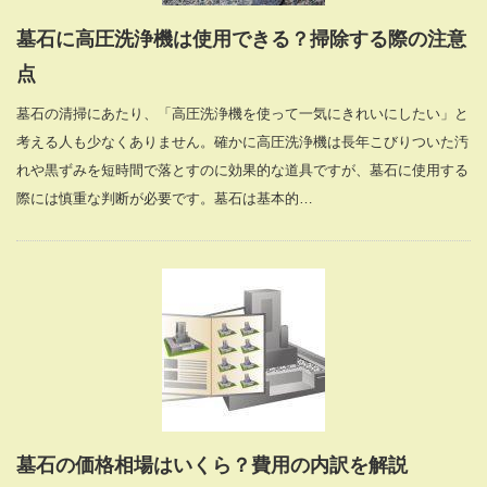
墓石に高圧洗浄機は使用できる？掃除する際の注意
点
墓石の清掃にあたり、「高圧洗浄機を使って一気にきれいにしたい」と
考える人も少なくありません。確かに高圧洗浄機は長年こびりついた汚
れや黒ずみを短時間で落とすのに効果的な道具ですが、墓石に使用する
際には慎重な判断が必要です。墓石は基本的…
墓石の価格相場はいくら？費用の内訳を解説