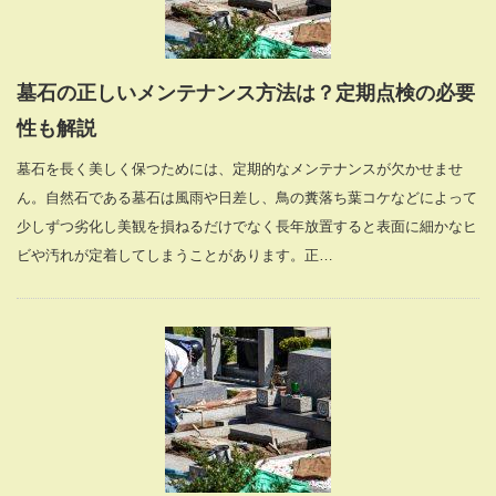
墓石の正しいメンテナンス方法は？定期点検の必要
性も解説
墓石を長く美しく保つためには、定期的なメンテナンスが欠かせませ
ん。自然石である墓石は風雨や日差し、鳥の糞落ち葉コケなどによって
少しずつ劣化し美観を損ねるだけでなく長年放置すると表面に細かなヒ
ビや汚れが定着してしまうことがあります。正…