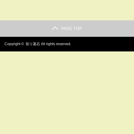
PAGE TOP
Copyright ©
彩り墓石
All rights reserved.