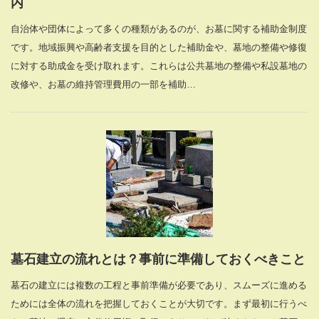
内
自治体や団体によって多くの種類があるのが、お墓に関する補助金制度
です。地域振興や高齢者支援を目的とした補助金や、墓地の整備や修復
に対する助成金を受け取れます。これらは公共墓地の整備や私設墓地の
改修や、お墓の維持管理費用の一部を補助…
墓石建立の流れとは？事前に準備しておくべきこと
墓石の建立には複数の工程と事前準備が必要であり、スムーズに進める
ためには全体の流れを把握しておくことが大切です。まず最初に行うべ