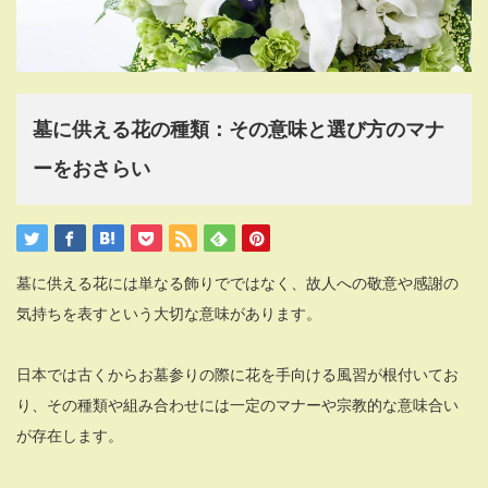
墓に供える花の種類：その意味と選び方のマナ
ーをおさらい
墓に供える花には単なる飾りでではなく、故人への敬意や感謝の
気持ちを表すという大切な意味があります。
日本では古くからお墓参りの際に花を手向ける風習が根付いてお
り、その種類や組み合わせには一定のマナーや宗教的な意味合い
が存在します。