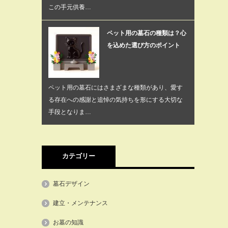
この手元供養…
ペット用の墓石の種類は？心
を込めた選び方のポイント
ペット用の墓石にはさまざまな種類があり、愛す
る存在への感謝と追悼の気持ちを形にする大切な
手段となりま…
カテゴリー
墓石デザイン
建立・メンテナンス
お墓の知識