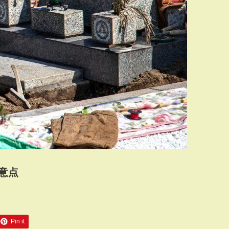
意点
Pin it