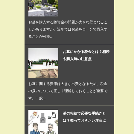
お墓を購入する際資金の問題が大きな壁となるこ
とがありますが、近年ではお墓をローンで購入す
ることが可能…
お墓にかかる税金とは？相続
や購入時の注意点
お墓に関する費用は大きな出費となるため、税金
の扱いについて正しく理解しておくことが重要で
す。一般…
墓の相続で必要な手続きと
は？知っておきたい注意点