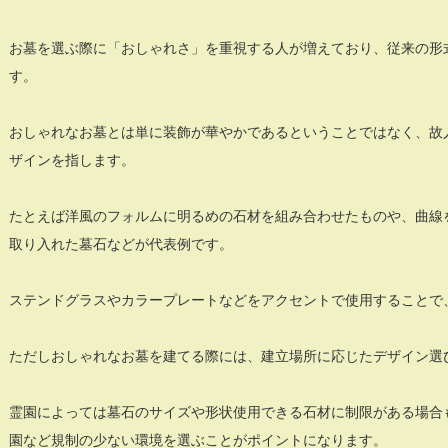
お墓を選ぶ際に「おしゃれさ」を重視する人が増えており、従来の形
す。
おしゃれなお墓とは単に装飾が華やかであるということではなく、故
ザインを指します。
たとえば洋風のフォルムに明るめの石材を組み合わせたものや、曲線
取り入れた墓石などが代表例です。
ステンドグラスやカラープレートなどをアクセントで使用することで
ただしおしゃれなお墓を建てる際には、建立場所に応じたデザイン選
霊園によっては墓石のサイズや形状使用できる石材に制限がある場合
園など規制の少ない環境を選ぶことがポイントになります。