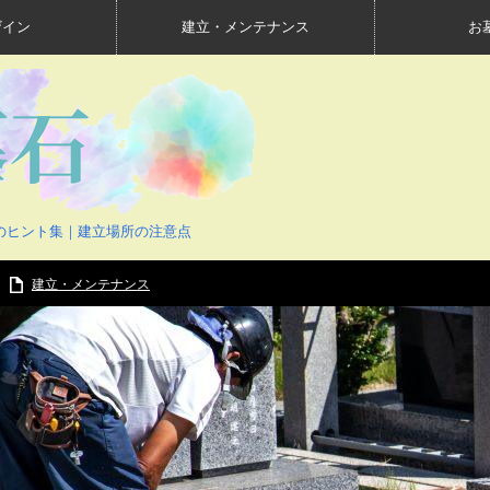
ザイン
建立・メンテナンス
お
のヒント集｜建立場所の注意点
建立・メンテナンス