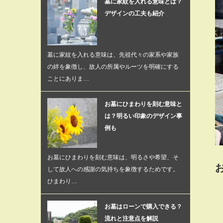
墓に家紋を入れる意味とは？
デザインの工夫も紹介
墓に家紋を入れる意味は、先祖代々の家系や家族
の絆を象徴し、故人の所属やルーツを明確にする
ことにありま…
お墓にひまわりを刻む意味と
は？明るい印象のデザイン事
例も
お墓にひまわりを刻む意味は、明るさや希望、そ
して故人への感謝の気持ちを象徴するためです。
ひまわり…
お墓はローンで購入できる？
流れと注意点を解説