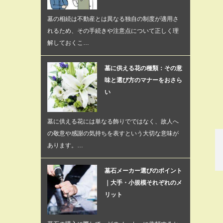
墓の相続は不動産とは異なる独自の制度が適用さ
れるため、その手続きや注意点について正しく理
解しておくこ…
墓に供える花の種類：その意
味と選び方のマナーをおさら
い
墓に供える花には単なる飾りでではなく、故人へ
の敬意や感謝の気持ちを表すという大切な意味が
あります。…
墓石メーカー選びのポイント
｜大手・小規模それぞれのメ
リット