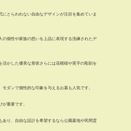
式にとらわれない自由なデザインが注目を集めていま
人の個性や家族の想いを上品に表現する洗練されたデ
を活かした優美な形状さらには花模様や英字の彫刻を
、モダンで個性的な印象を与えるお墓も人気です。
びが重要です。
もあり、自由な設計を希望するなら公園墓地や民間霊