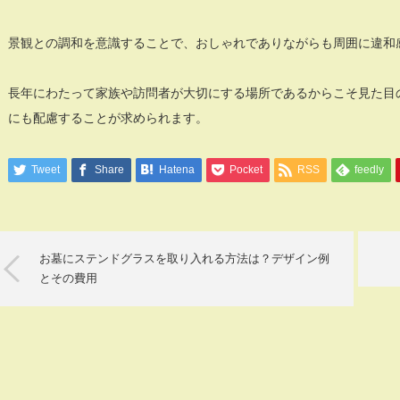
景観との調和を意識することで、おしゃれでありながらも周囲に違和
長年にわたって家族や訪問者が大切にする場所であるからこそ見た目
にも配慮することが求められます。
Tweet
Share
Hatena
Pocket
RSS
feedly
お墓にステンドグラスを取り入れる方法は？デザイン例
とその費用