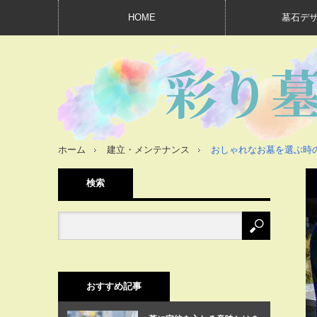
HOME
墓石デ
ホーム
建立・メンテナンス
おしゃれなお墓を選ぶ時
検索
おすすめ記事