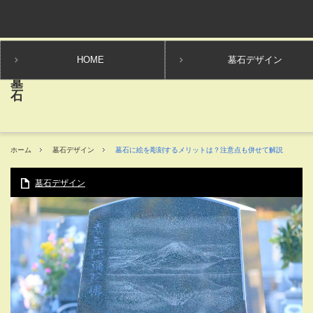
HOME
墓石デザイン
ホーム
墓石デザイン
墓石に絵を彫刻するメリットは？注意点も併せて解説
墓石デザイン