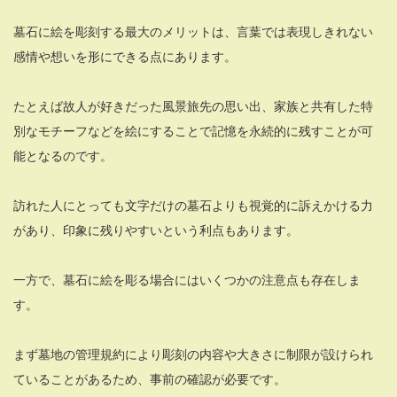
墓石に絵を彫刻する最大のメリットは、言葉では表現しきれない
感情や想いを形にできる点にあります。
たとえば故人が好きだった風景旅先の思い出、家族と共有した特
別なモチーフなどを絵にすることで記憶を永続的に残すことが可
能となるのです。
訪れた人にとっても文字だけの墓石よりも視覚的に訴えかける力
があり、印象に残りやすいという利点もあります。
一方で、墓石に絵を彫る場合にはいくつかの注意点も存在しま
す。
まず墓地の管理規約により彫刻の内容や大きさに制限が設けられ
ていることがあるため、事前の確認が必要です。