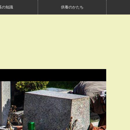
墓の知識
供養のかたち