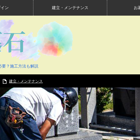
ザイン
建立・メンテナンス
お
必要？施工方法も解説
建立・メンテナンス