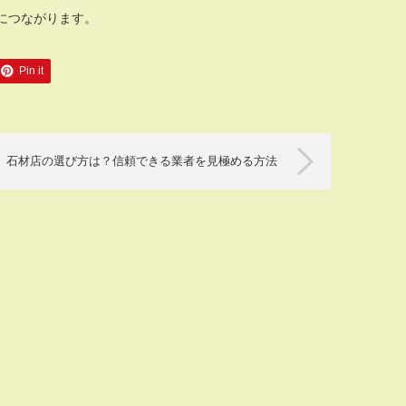
につながります。
Pin it
石材店の選び方は？信頼できる業者を見極める方法