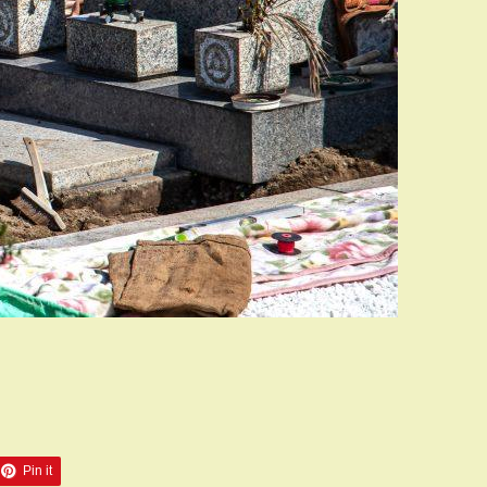
Pin it