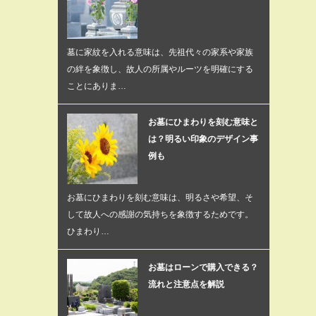
墓に家紋を入れる意味は、先祖代々の家系や家族
の絆を象徴し、故人の所属やルーツを明確にする
ことにありま…
お墓にひまわりを刻む意味と
は？明るい印象のデザイン事
例も
お墓にひまわりを刻む意味は、明るさや希望、そ
して故人への感謝の気持ちを象徴するためです。
ひまわり…
お墓はローンで購入できる？
流れと注意点を解説