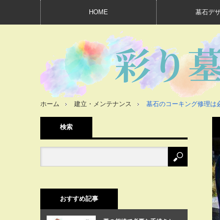
HOME
墓石デ
ホーム
建立・メンテナンス
墓石のコーキング修理は
検索
おすすめ記事