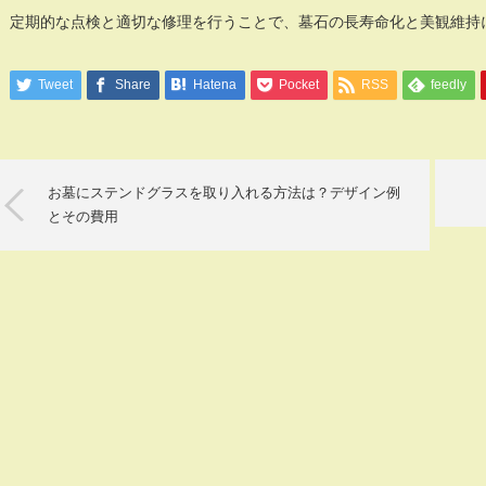
定期的な点検と適切な修理を行うことで、墓石の長寿命化と美観維持
Tweet
Share
Hatena
Pocket
RSS
feedly
お墓にステンドグラスを取り入れる方法は？デザイン例
とその費用