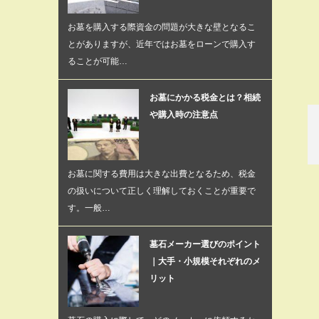
お墓を購入する際資金の問題が大きな壁となるこ
とがありますが、近年ではお墓をローンで購入す
ることが可能…
お墓にかかる税金とは？相続
や購入時の注意点
お墓に関する費用は大きな出費となるため、税金
の扱いについて正しく理解しておくことが重要で
す。一般…
墓石メーカー選びのポイント
｜大手・小規模それぞれのメ
リット