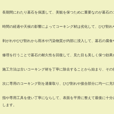
長期間にわたり墓石を保護して、美観を保つために重要なのが墓石の
時間の経過や天候の影響によってコーキング材は劣化して、ひび割れ
剥がれやひび割れから雨水や汚染物質が内部に浸入して、墓石の腐食
修理を行うことで墓石の耐久性を回復して、見た目も美しく保つ効果
施工方法は古いコーキング材を丁寧に除去することから始まり、その
次に専用のコーキング剤を適量取り、ひび割れや接合部分に均一に充
指や専用工具を使い丁寧にならして、表面を平滑に整えて最後に十分
します。