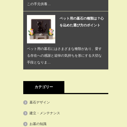
この手元供養…
ペット用の墓石の種類は？心
を込めた選び方のポイント
ペット用の墓石にはさまざまな種類があり、愛す
る存在への感謝と追悼の気持ちを形にする大切な
手段となりま…
カテゴリー
墓石デザイン
建立・メンテナンス
お墓の知識